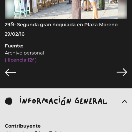
29Ñ- Segunda gran ñoquiada en Plaza Moreno
29/02/16
Fuente:
Archivo personal
( licencia f2f )
INFORMACIÓN GENERAL
Contribuyente