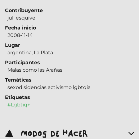
Contribuyente
juli esquivel
Fecha inicio
2008-11-14
Lugar
argentina, La Plata
Participantes
Malas como las Arañas
Temáticas
sexodisidencias activismo lgbtqia
Etiquetas
#Lgbtiq+
MODOS DE HACER