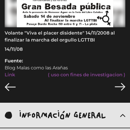
Volante "Viva el placer disidente" 14/11/2008 al
finalizar la marcha del orgullo LGTTBI
14/11/08
Fuente:
Blog Malas como las Arañas
Link
( uso con fines de investigacion )
INFORMACIÓN GENERAL