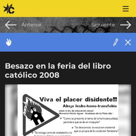
Saltar al contenido
Anterior
Siguiente
ACONTECIMIENTO
Besazo en la feria del libro
católico 2008