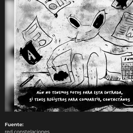
Fuente:
red constelaciones