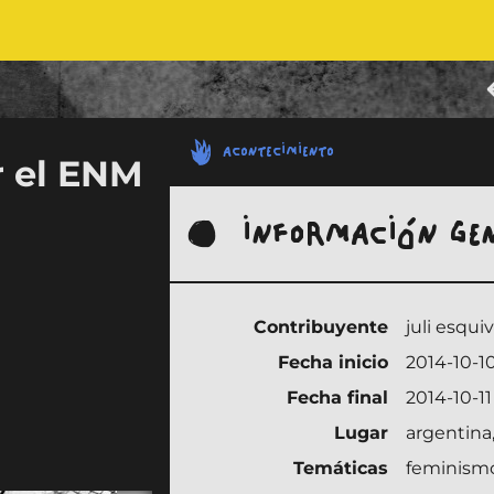
ACONTECIMIENTO
r el ENM
INFORMACIÓN GE
Contribuyente
juli esquiv
Fecha inicio
2014-10-1
Fecha final
2014-10-11
Lugar
argentina,
Temáticas
feminism