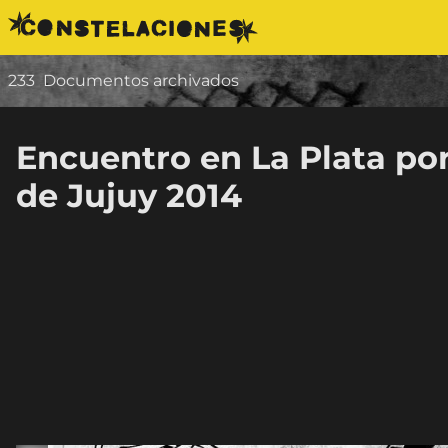
Saltar al contenido
233
Documentos archivados
Encuentro en La Plata po
de Jujuy 2014