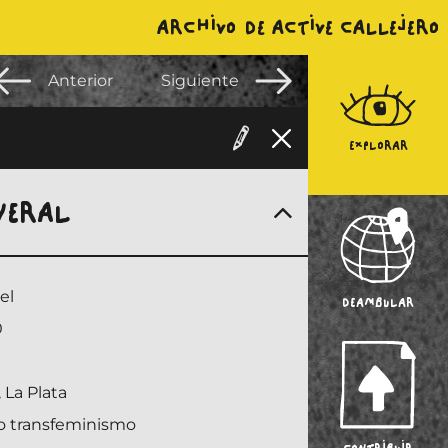
ARCHIVO DE ACTIVE CALLEJERO
Anterior
Siguiente
EXPLORAR
NERAL
el
DEAMBULAR
0
 La Plata
o transfeminismo