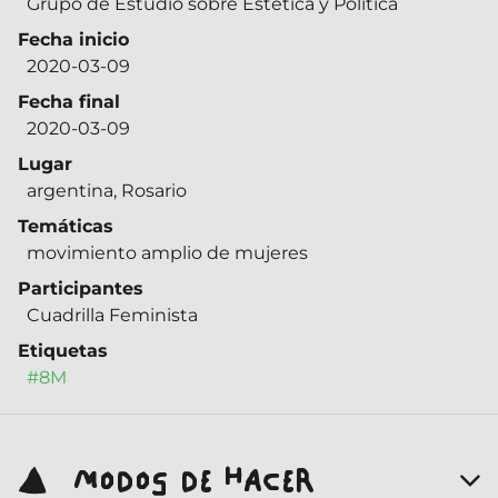
Grupo de Estudio sobre Estética y Política
Fecha inicio
2020-03-09
Fecha final
2020-03-09
Lugar
argentina, Rosario
Temáticas
movimiento amplio de mujeres
Participantes
Cuadrilla Feminista
Etiquetas
#8M
MODOS DE HACER