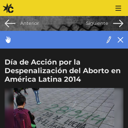
Saltar al contenido
Anterior
Siguiente
ACONTECIMIENTO
Día de Acción por la
Despenalización del Aborto en
América Latina 2014