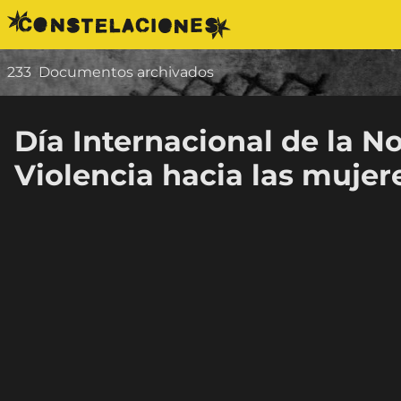
Saltar al contenido
233
Documentos archivados
Día Internacional de la N
Violencia hacia las mujer