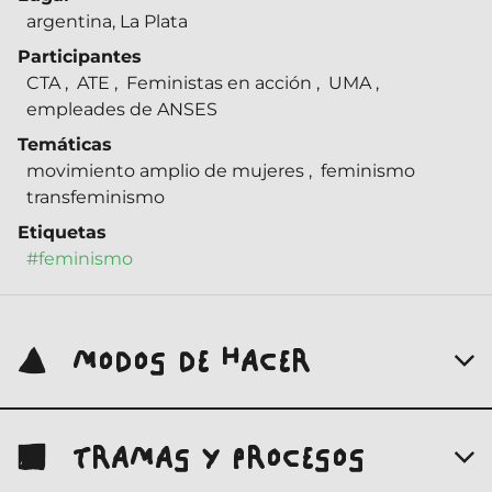
argentina, La Plata
Participantes
CTA
,
ATE
,
Feministas en acción
,
UMA
,
empleades de ANSES
Temáticas
movimiento amplio de mujeres
,
feminismo
transfeminismo
Etiquetas
#feminismo
MODOS DE HACER
TRAMAS Y PROCESOS