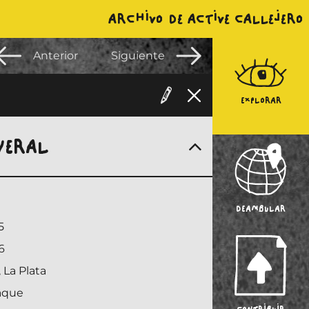
ARCHIVO DE ACTIVE CALLEJERO
Anterior
Siguiente
EXPLORAR
NERAL
DEAMBULAR
5
6
 La Plata
taque