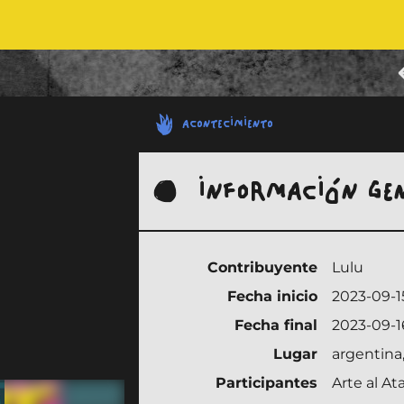
ACONTECIMIENTO
INFORMACIÓN GE
Contribuyente
Lulu
Fecha inicio
2023-09-1
Fecha final
2023-09-1
Lugar
argentina,
Participantes
Arte al A