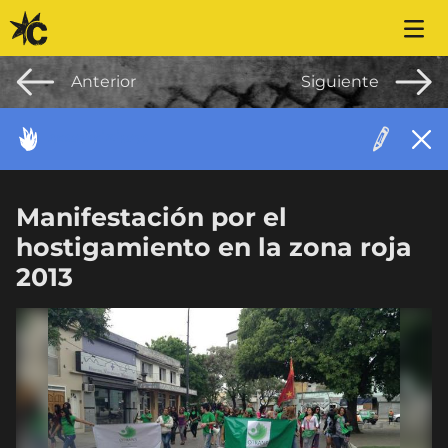
Saltar al contenido
Anterior
Siguiente
ACONTECIMIENTO
Manifestación por el
hostigamiento en la zona roja
2013