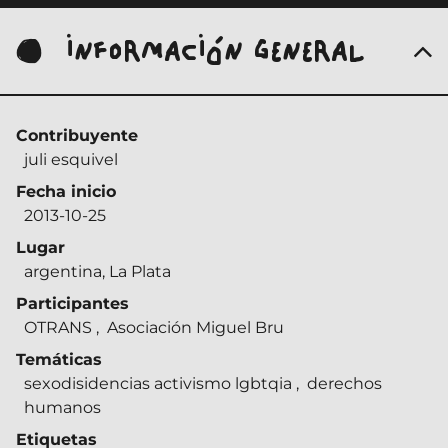
INFORMACIÓN GENERAL
Contribuyente
juli esquivel
Fecha inicio
2013-10-25
Lugar
argentina, La Plata
Participantes
OTRANS
,
Asociación Miguel Bru
Temáticas
sexodisidencias activismo lgbtqia
,
derechos
humanos
Etiquetas