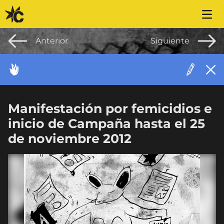
Saltar al contenido
Anterior
Siguiente
ACONTECIMIENTO
Manifestación por femicidios e
inicio de Campaña hasta el 25
de noviembre 2012