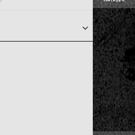
CONTRIBUIR
o