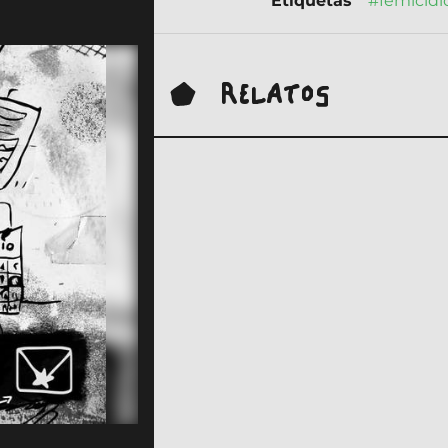
Etiquetas
#femicidi
RELATOS