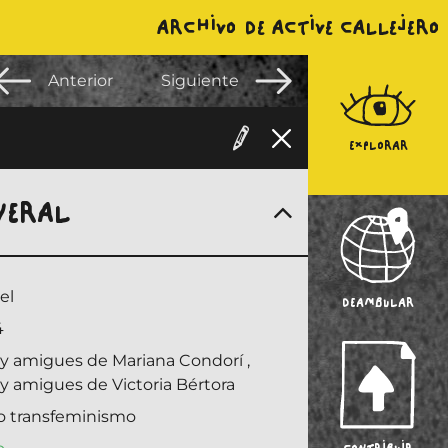
ARCHIVO DE ACTIVE CALLEJERO
Anterior
Siguiente
EXPLORAR
NERAL
el
DEAMBULAR
4
s y amigues de Mariana Condorí
,
 y amigues de Victoria Bértora
o transfeminismo