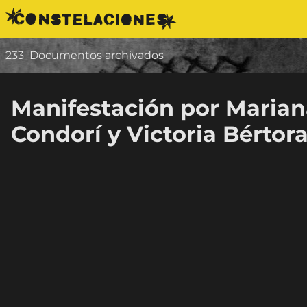
Saltar al contenido
233
Documentos archivados
Manifestación por Marian
Condorí y Victoria Bértor