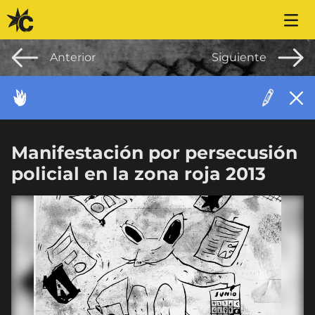
Saltar al contenido
Anterior
Siguiente
ACONTECIMIENTO
Manifestación por persecusión
policial en la zona roja 2013