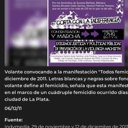
Volante convocando a la manifestación "Todos femici
diciembre de 2011. Letras blancas y negras sobre fond
volante define al femicidio, señala que esta manifest
en el marco de un cuádruple femicidio ocurrido días 
ciudad de La Plata.
06/12/11
Fuente:
Indymedia. 29 de noviembre y 12 de diciembre de 201