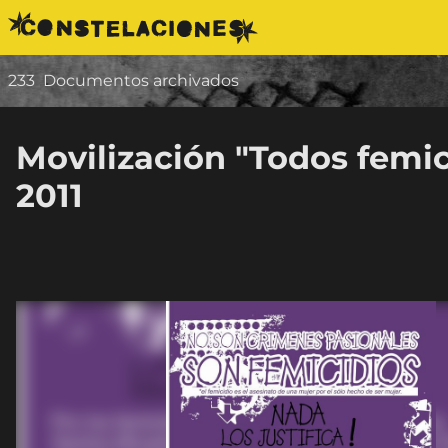
Saltar al contenido
233
Documentos archivados
Movilización "Todos femic
2011