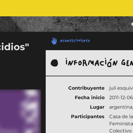
ACONTECIMIENTO
idios"
INFORMACIÓN GE
Contribuyente
juli esquiv
Fecha inicio
2011-12-06
Lugar
argentina,
Participantes
Casa de la
Feminista
Colectivo