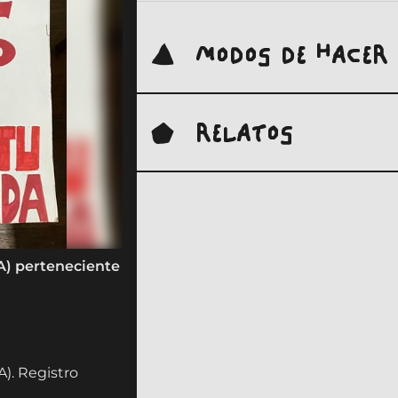
MODOS DE HACER
RELATOS
A) perteneciente
). Registro