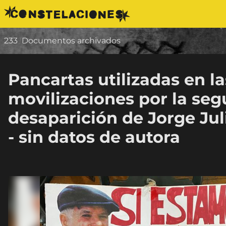
Saltar al contenido
233
Documentos archivados
Pancartas utilizadas en la
movilizaciones por la se
desaparición de Jorge Jul
- sin datos de autora