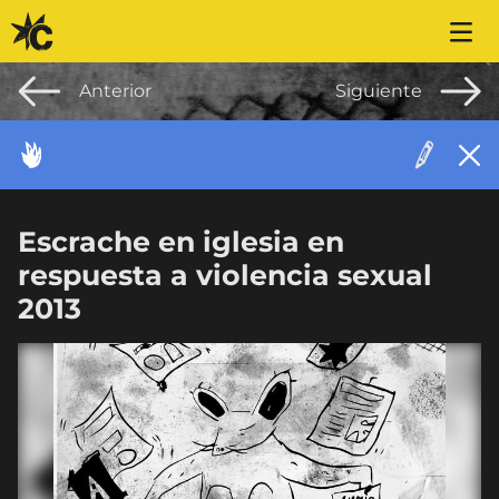
Saltar al contenido
Anterior
Siguiente
ACONTECIMIENTO
Escrache en iglesia en
respuesta a violencia sexual
2013