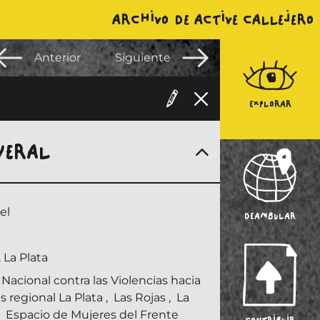
ARCHIVO DE ACTIVE CALLEJERO
Anterior
Siguiente
EXPLORAR
NERAL
el
DEAMBULAR
 La Plata
acional contra las Violencias hacia
s regional La Plata
,
Las Rojas
,
La
Espacio de Mujeres del Frente