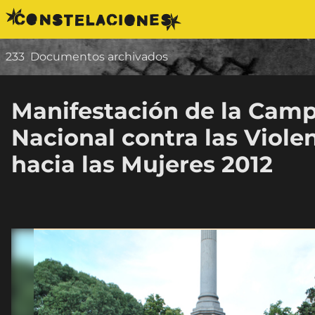
Saltar al contenido
233
Documentos archivados
Manifestación de la Cam
Nacional contra las Viole
hacia las Mujeres 2012