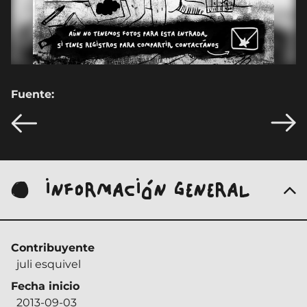
Fuente:
INFORMACIÓN GENERAL
Contribuyente
juli esquivel
Fecha inicio
2013-09-03