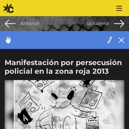
Saltar al contenido
Anterior
Siguiente
ACONTECIMIENTO
Manifestación por persecusión
policial en la zona roja 2013