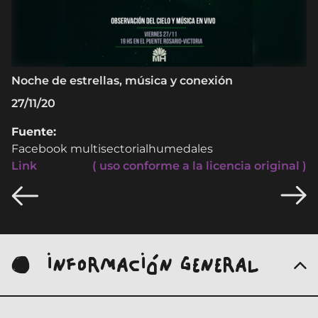
Noche de estrellas, música y conexión
27/11/20
Fuente:
Facebook multisectorialhumedales
Link
( uso conforme a la licencia original )
INFORMACIÓN GENERAL