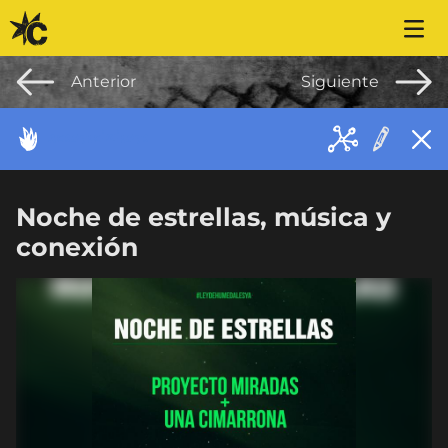
Saltar al contenido
Anterior
Siguiente
ACONTECIMIENTO
Noche de estrellas, música y
conexión