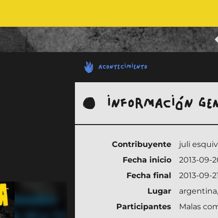
ACONTECIMIENTO
INFORMACIÓN GE
Contribuyente
juli esquiv
Fecha inicio
2013-09-2
Fecha final
2013-09-2
Lugar
argentina,
Participantes
Malas com