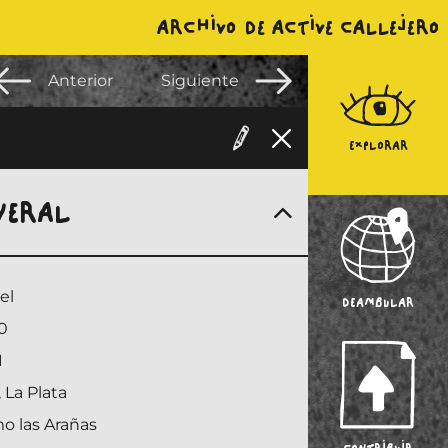
ARCHIVO DE ACTIVE CALLEJERO
Anterior
Siguiente
EXPLORAR
NERAL
el
DEAMBULAR
0
1
 La Plata
o las Arañas