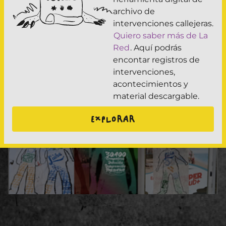
archivo de
Mural Casa Nuestros Hijos la Vida y la
intervenciones callejeras.
Esperanza
Quiero saber más de La
Red
. Aquí podrás
Ciudad: buenos aires
encontar registros de
Publicación: 20/07/26
intervenciones,
acontecimientos y
#desaparición
,
#memoria posdictat...
,
#Madres
material descargable.
de Plaza d...
EXPLORAR
Siluetazo y pegatina por el 24 de marzo